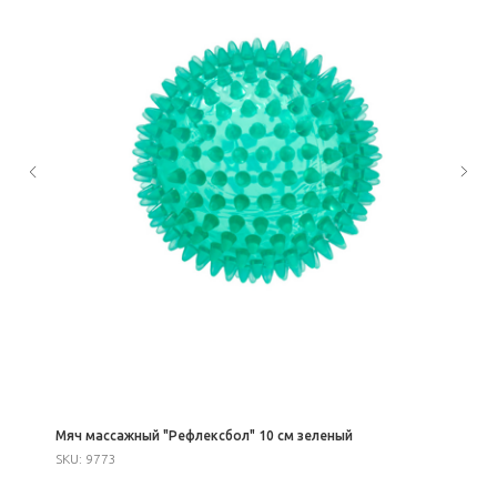
Мяч массажный "Рефлексбол" 10 см зеленый
SKU:
9773