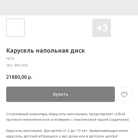
Карусель напольная диск
NEW
SKU:
BNL003
21880,00
р.
Купить
Спортивный инвентарь «Карусель напольная», представляет собой
прочное металлическое основание с пластиковой чашей (сиденьем).
Карусель напольная. Для детей от 3 до 10 лет. Захватывающая мини-
карусель, детский аттракцион у вас дома или в детском центре!