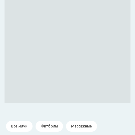
Все мячи
Фитболы
Массажные