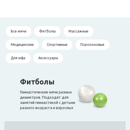
Все мячи
Фитболы
Массажные
Медицинские
Спортивные
Поролоновые
Для мфр
Аксессуары
Фитболы
Гимнастические мячи разных
диаметров. Подходят для
занятий гимнастикой с детьми
разного возраста и взрослых