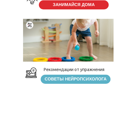
ЗАНИМАЙСЯ ДОМА
Рекомендации от упражнения
СОВЕТЫ НЕЙРОПСИХОЛОГА