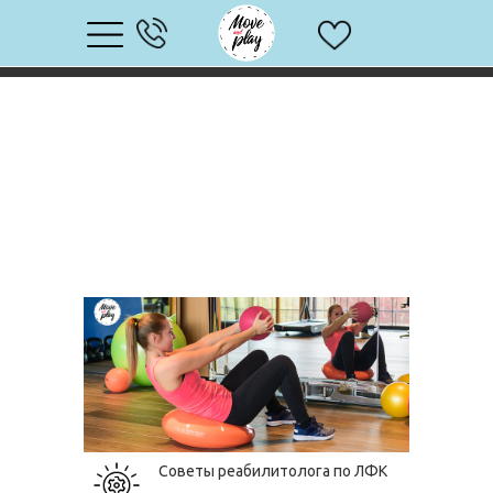
Советы реабилитолога по ЛФК