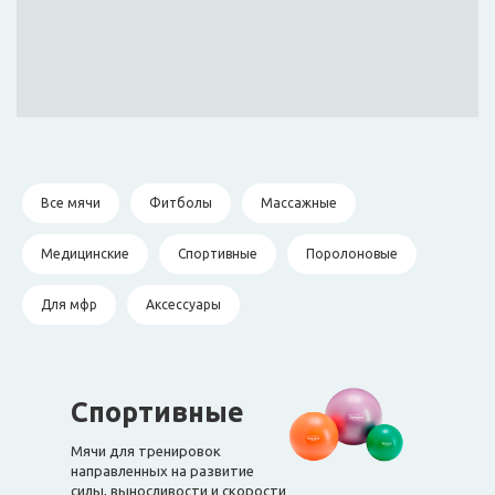
Все мячи
Фитболы
Массажные
Медицинские
Спортивные
Поролоновые
Для мфр
Аксессуары
Cпортивные
Мячи для тренировок
направленных на развитие
силы, выносливости и скорости