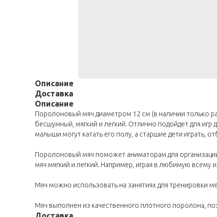
Описание
Доставка
Описание
Поролоновый мяч диаметром 12 см (в наличии только ра
бесшумный, мягкий и легкий. Отлично подойдет для игр д
малыши могут катать его полу, а старшие дети играть, о
Поролоновый мяч поможет аниматорам для организации 
мяч мягкий и легкий. Например, играя в любимую всему и
Мяч можно использовать на занятиях для тренировки мет
Мяч выполнен из качественного плотного поролона, поэ
Доставка