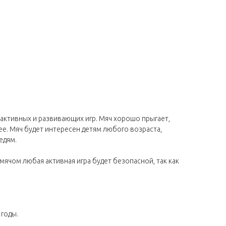
 активных и развивающих игр. Мяч хорошо прыгает,
лее. Мяч будет интересен детям любого возраста,
едям.
чом любая активная игра будет безопасной, так как
 годы.