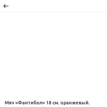
Мяч «Фантибол» 18 см. оранжевый.